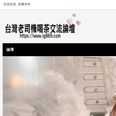
設為首頁
收藏本站
論壇