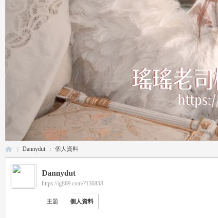
Dannydut
個人資料
Dannydut
https://ig869.com/?136858
瑤
›
›
主題
個人資料