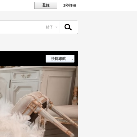
登錄
3秒註冊
帖子
搜索
快捷導航