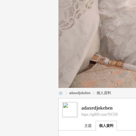
adaxedjokehen
個人資料
adaxedjokehen
https://ig869.com/?91556
瑤
›
›
主題
個人資料