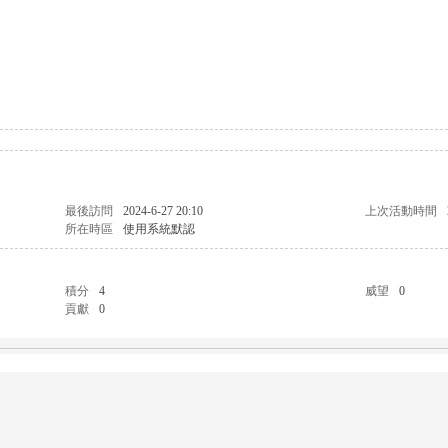
最後訪問
2024-6-27 20:10
上次活動時間
所在時區
使用系統默認
積分
4
威望
0
貢獻
0