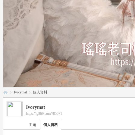
Ivorymat
個人資料
Ivorymat
https://ig869.com/?85071
瑤
›
›
主題
個人資料