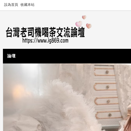
設為首頁
收藏本站
論壇