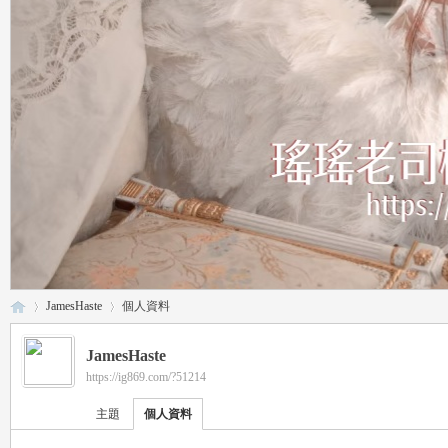
JamesHaste
個人資料
JamesHaste
https://ig869.com/?51214
瑤
›
›
主題
個人資料