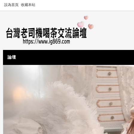
設為首頁
收藏本站
論壇