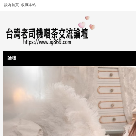
設為首頁
收藏本站
論壇