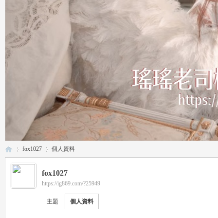
fox1027
個人資料
fox1027
https://ig869.com/?25949
瑤
›
›
主題
個人資料