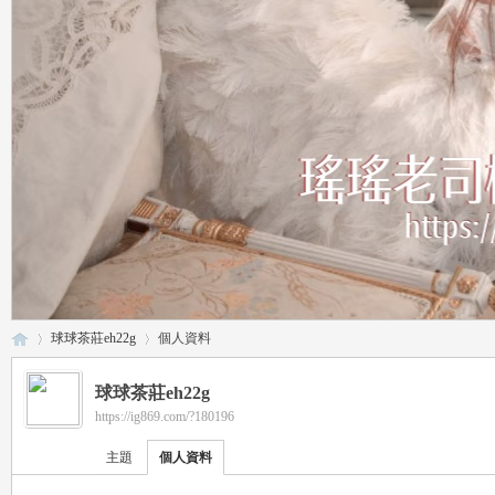
球球茶莊eh22g
個人資料
球球茶莊eh22g
https://ig869.com/?180196
瑤
›
›
主題
個人資料