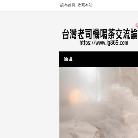
設為首頁
收藏本站
論壇