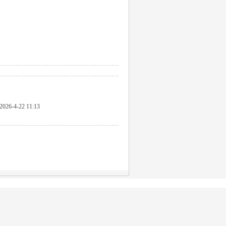
2026-4-22 11:13