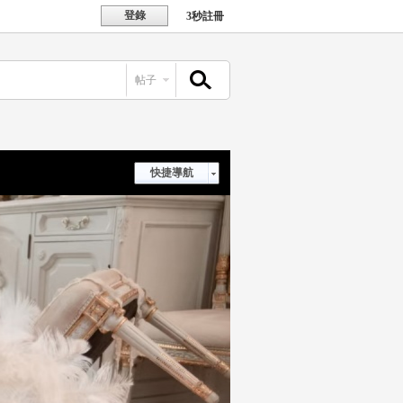
登錄
3秒註冊
帖子
搜索
快捷導航