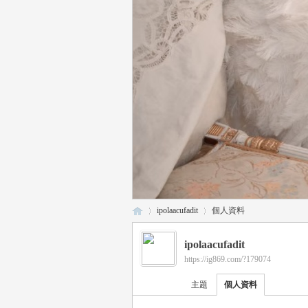
ipolaacufadit
個人資料
ipolaacufadit
https://ig869.com/?179074
瑤
›
›
主題
個人資料