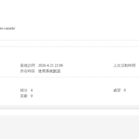
ine-canada/
最後訪問
2026-4-21 22:06
上次活動時間
所在時區
使用系統默認
積分
4
威望
0
貢獻
0