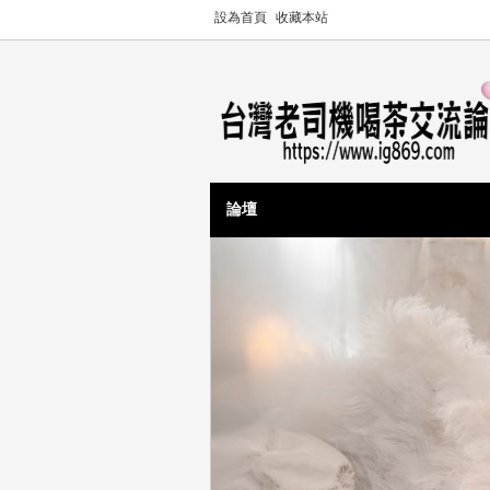
設為首頁
收藏本站
論壇