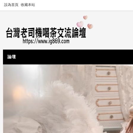
設為首頁
收藏本站
論壇