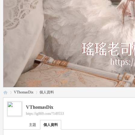
VThomasDix
個人資料
VThomasDix
https://ig869.com/?149553
瑤
›
›
主題
個人資料