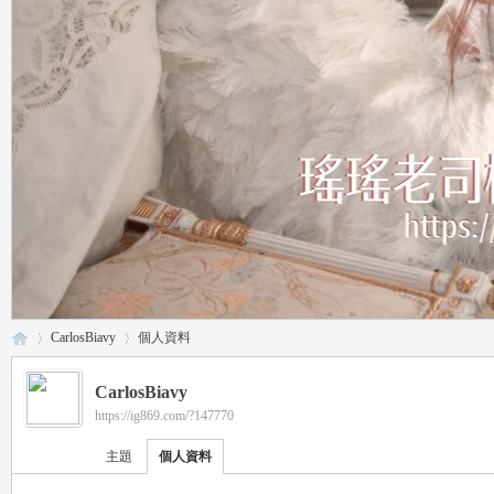
CarlosBiavy
個人資料
CarlosBiavy
https://ig869.com/?147770
瑤
›
›
主題
個人資料