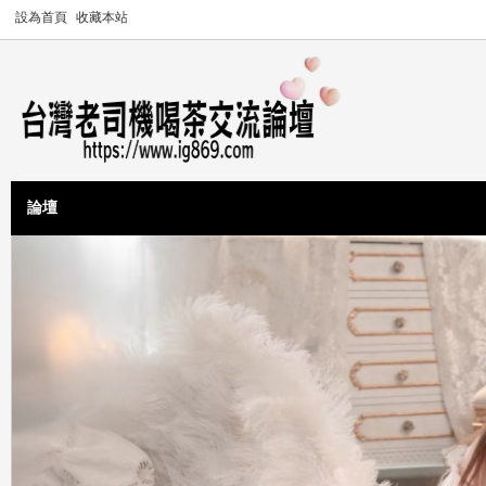
設為首頁
收藏本站
論壇