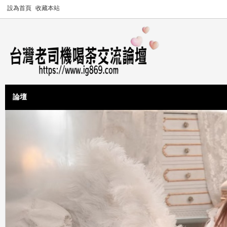
設為首頁
收藏本站
論壇