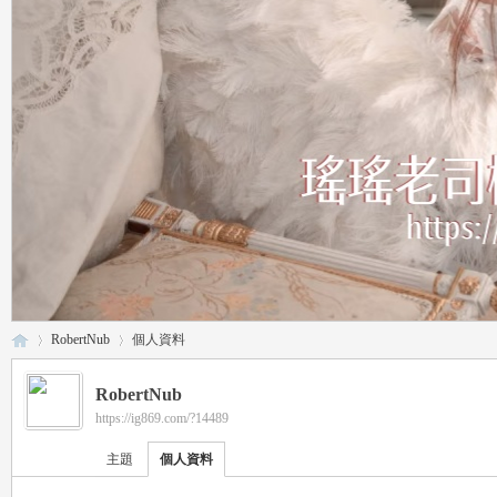
RobertNub
個人資料
RobertNub
https://ig869.com/?14489
瑤
›
›
主題
個人資料