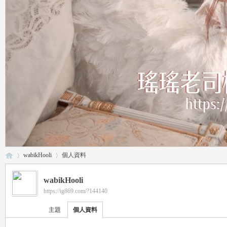
wabikHooli
個人資料
wabikHooli
https://ig869.com/?144140
瑤
›
›
主題
個人資料