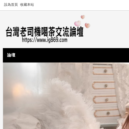
設為首頁
收藏本站
論壇