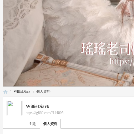
WillieDiark
個人資料
WillieDiark
https://ig869.com/?144005
瑤
›
›
主題
個人資料