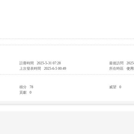
註冊時間
2025-5-31 07:28
最後訪問
2025
上次發表時間
2025-6-5 00:49
所在時區
使用
積分
78
威望
0
貢獻
0