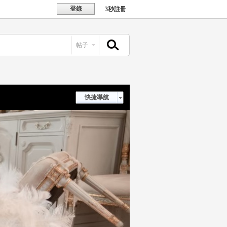
登錄
3秒註冊
帖子
搜索
快捷導航