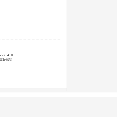
-6-5 04:30
系統默認