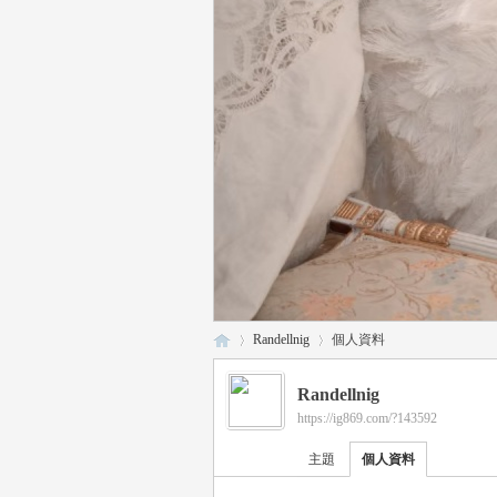
Randellnig
個人資料
Randellnig
https://ig869.com/?143592
瑤
›
›
主題
個人資料