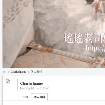
CharlesIname
個人資料
CharlesIname
https://ig869.com/?143591
瑤
›
›
主題
個人資料