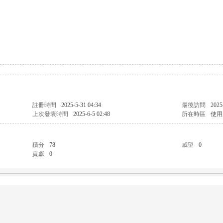
註冊時間
2025-5-31 04:34
最後訪問
2025
上次發表時間
2025-6-5 02:48
所在時區
使用
積分
78
威望
0
貢獻
0