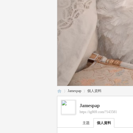
Jamespap
個人資料
Jamespap
https://ig869.com/?143581
瑤
›
›
主題
個人資料