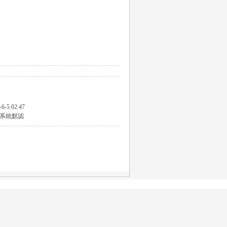
-6-5 02:47
系統默認