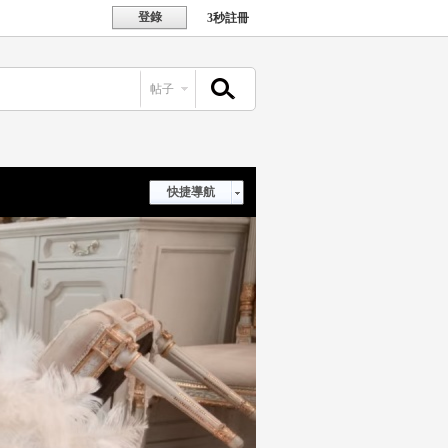
登錄
3秒註冊
帖子
搜索
快捷導航