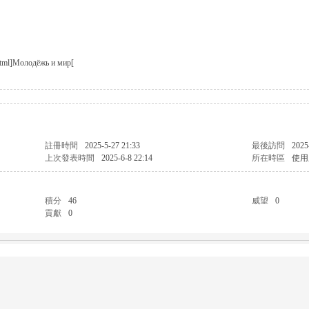
p.html]Молодёжь и мир[
註冊時間
2025-5-27 21:33
最後訪問
2025
上次發表時間
2025-6-8 22:14
所在時區
使用
積分
46
威望
0
貢獻
0