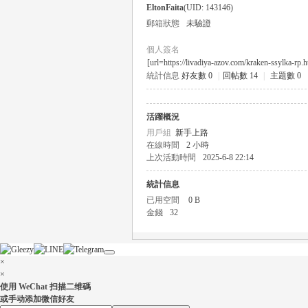
EltonFaita
(UID: 143146)
郵箱狀態
未驗證
個人簽名
[url=https://livadiya-azov.com/kraken-ssylka-r
統計信息
好友數 0
|
回帖數 14
|
主題數 0
瑤
活躍概況
用戶組
新手上路
在線時間
2 小時
上次活動時間
2025-6-8 22:14
統計信息
已用空間
0 B
金錢
32
Gl
×
×
使用 WeChat 扫描二维碼
或手动添加微信好友