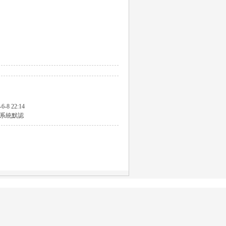
-6-8 22:14
系統默認