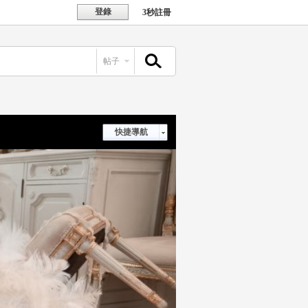
登錄
3秒註冊
帖子
搜索
快捷導航