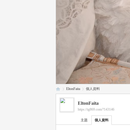
EltonFaita
個人資料
EltonFaita
https://ig869.com/?143146
瑤
›
›
主題
個人資料