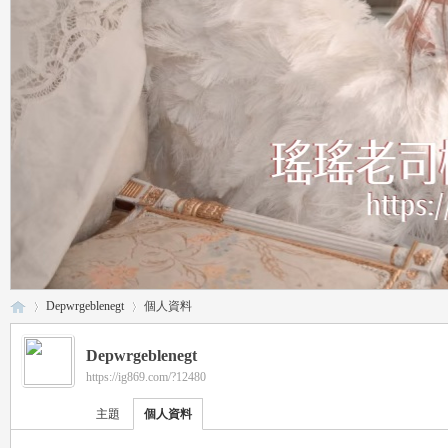
Depwrgeblenegt
個人資料
Depwrgeblenegt
https://ig869.com/?12480
瑤
›
›
主題
個人資料