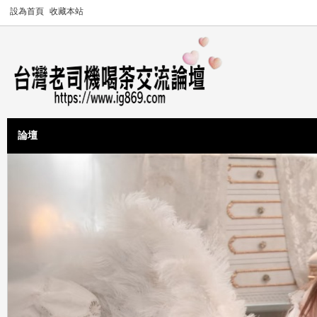
設為首頁
收藏本站
論壇