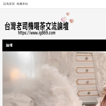
設為首頁
收藏本站
論壇