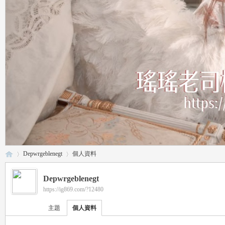
Depwrgeblenegt
個人資料
Depwrgeblenegt
https://ig869.com/?12480
瑤
›
›
主題
個人資料