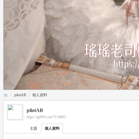
pilotAB
個人資料
pilotAB
https://ig869.com/?118863
瑤
›
›
主題
個人資料