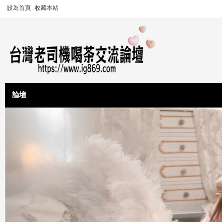
設為首頁
收藏本站
論壇