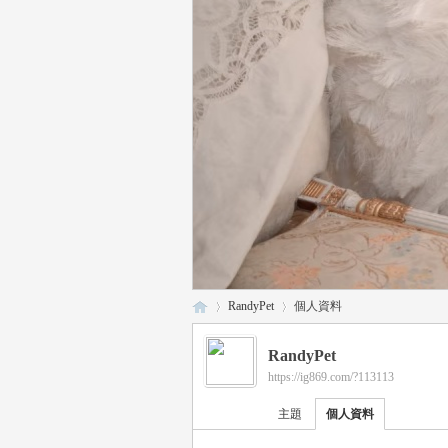
RandyPet
個人資料
RandyPet
https://ig869.com/?113113
瑤
›
›
主題
個人資料