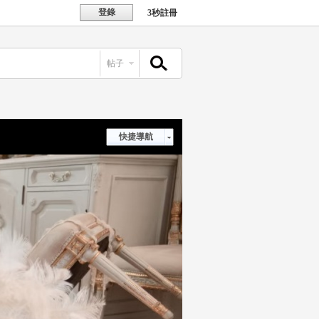
登錄
3秒註冊
帖子
搜索
快捷導航