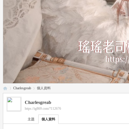
Charlesgreab
個人資料
Charlesgreab
https://ig869.com/?112676
瑤
›
›
主題
個人資料