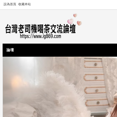
設為首頁
收藏本站
論壇