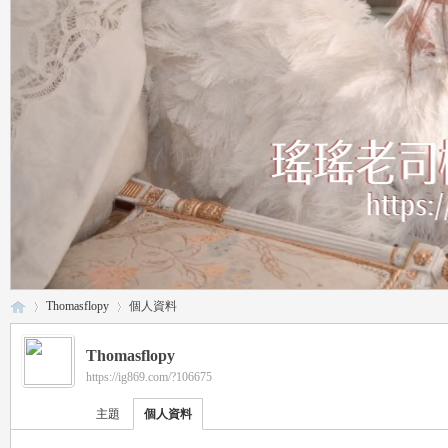
Thomasflopy
個人資料
Thomasflopy
https://ig869.com/?106675
瑤
›
›
主題
個人資料