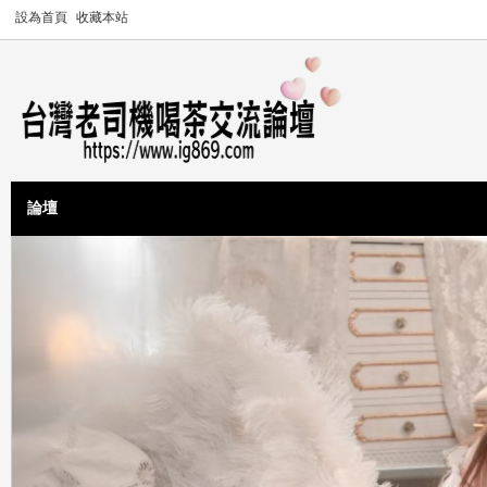
設為首頁
收藏本站
論壇