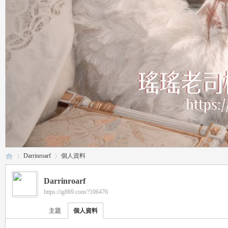
Darrinroarf
個人資料
Darrinroarf
https://ig869.com/?106476
瑤
›
›
主題
個人資料