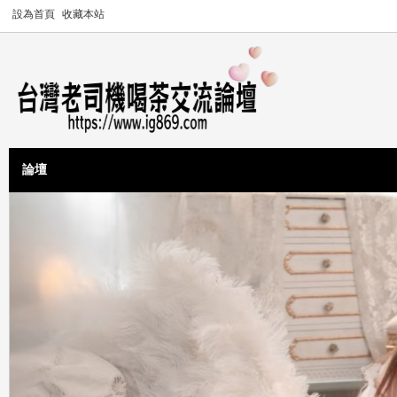
設為首頁
收藏本站
論壇