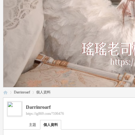
Darrinroarf
個人資料
Darrinroarf
https://ig869.com/?106476
瑤
›
›
主題
個人資料