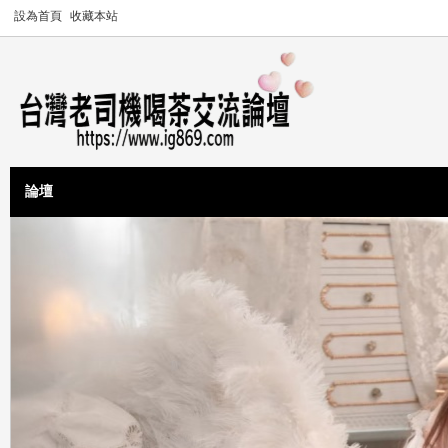
設為首頁
收藏本站
論壇