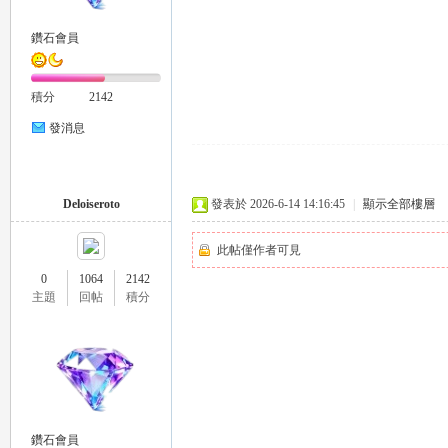
鑽石會員
積分
2142
26
發消息
Deloiseroto
發表於 2026-6-14 14:16:45
|
顯示全部樓層
此帖僅作者可見
0
1064
2142
主題
回帖
積分
老
鑽石會員