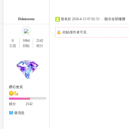
Deloiseroto
發表於 2026-6-15 07:02:53
|
顯示全部樓層
此帖僅作者可見
0
1064
2142
主題
回帖
積分
茶
鑽石會員
積分
2142
交
發消息