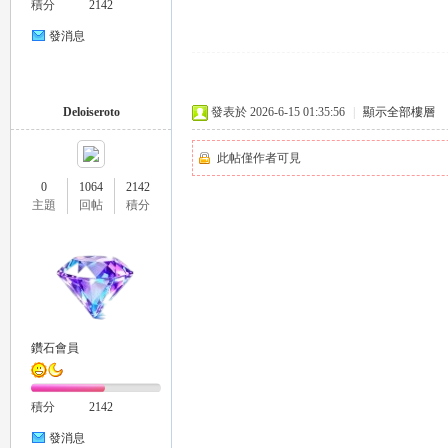
積分
2142
推
發消息
Deloiseroto
發表於 2026-6-15 01:35:56
|
顯示全部樓層
此帖僅作者可見
0
1064
2142
主題
回帖
積分
薦
鑽石會員
積分
2142
喝
發消息