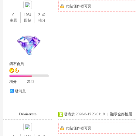
此帖僅作者可見
0
1064
2142
主題
回帖
積分
壇
鑽石會員
積分
2142
發消息
Deloiseroto
發表於 2026-6-15 23:01:19
|
顯示全部樓層
此帖僅作者可見