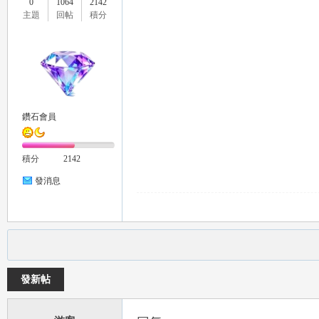
0
1064
2142
主題
回帖
積分
鑽石會員
積分
2142
發消息
發新帖