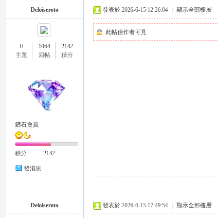
Deloiseroto
發表於 2026-6-15 12:26:04
|
顯示全部樓層
此帖僅作者可見
0
1064
2142
主題
回帖
積分
流
鑽石會員
積分
2142
論
發消息
Deloiseroto
發表於 2026-6-15 17:49:54
|
顯示全部樓層