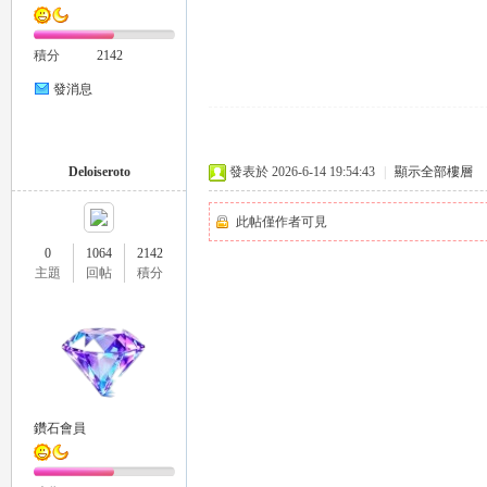
積分
2142
司
發消息
Deloiseroto
發表於 2026-6-14 19:54:43
|
顯示全部樓層
此帖僅作者可見
0
1064
2142
主題
回帖
積分
機
鑽石會員