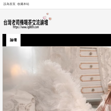
設為首頁
收藏本站
論壇