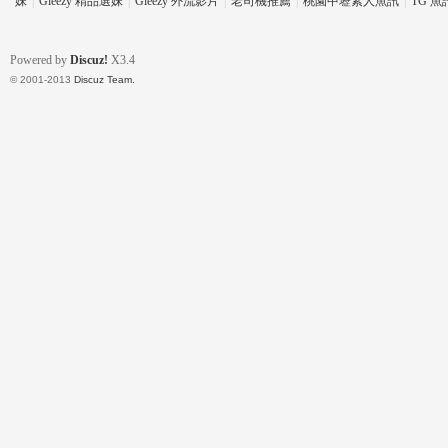
妹
|
Gleezy 精品選妹
|
Gleezy 外流影片
|
老司機推薦
|
桃園中壢素人魚訊
|
TG 
Powered by
Discuz!
X3.4
© 2001-2013
Discuz Team.