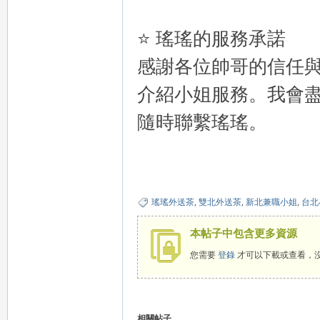
⭐ 瑤瑤的服務承諾
eez
感謝各位帥哥的信任
介紹小姐服務。我會
隨時聯繫瑤瑤。
y
瑤瑤外送茶
,
雙北外送茶
,
新北兼職小姐
,
台北
本帖子中包含更多資源
您需要
登錄
才可以下載或查看，
相關帖子