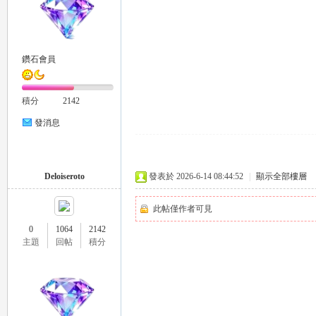
鑽石會員
積分
2142
｜
發消息
Deloiseroto
發表於 2026-6-14 08:44:52
|
顯示全部樓層
此帖僅作者可見
0
1064
2142
主題
回帖
積分
20