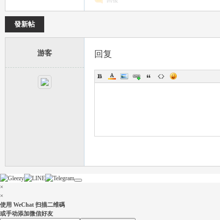
回復
發新帖
游客
回复
｜
20
×
×
使用 WeChat 扫描二维碼
或手动添加微信好友