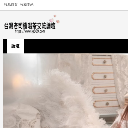
設為首頁
收藏本站
論壇