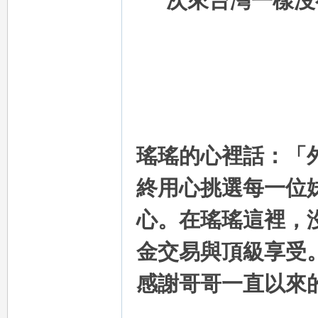
次來台灣一樣沒
eez
瑤瑤的心裡話：「
終用心挑選每一位
y
心。在瑤瑤這裡，
金交易與頂級享受
感謝哥哥一直以來