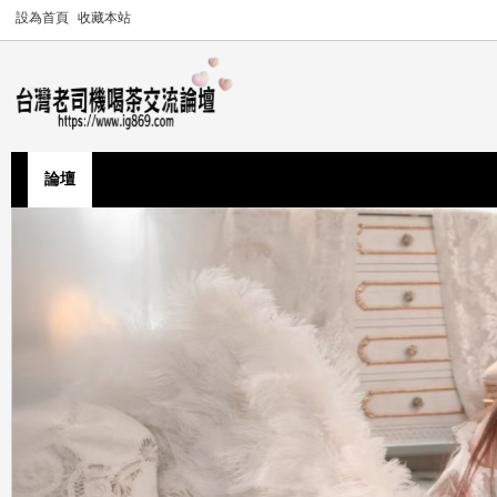
設為首頁
收藏本站
論壇