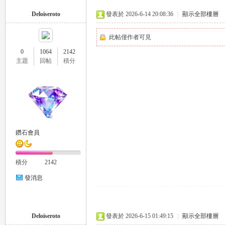
Deloiseroto
發表於 2026-6-14 20:08:36
|
顯示全部樓層
此帖僅作者可見
0
1064
2142
主題
回帖
積分
流
鑽石會員
積分
2142
論
發消息
Deloiseroto
發表於 2026-6-15 01:49:15
|
顯示全部樓層