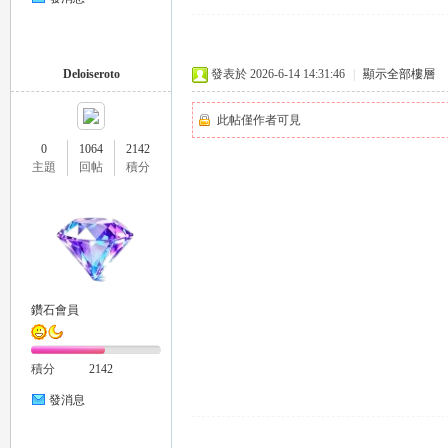
Deloiseroto
發表於 2026-6-14 14:31:46
|
顯示全部樓層
此帖僅作者可見
0
1064
2142
主題
回帖
積分
茶
鑽石會員
積分
2142
交
發消息