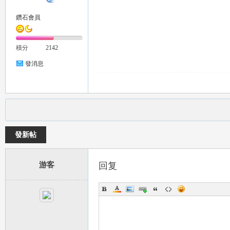
鑽石會員
積分
2142
發消息
發新帖
游客
回复