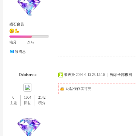
鑽石會員
積分
2142
發消息
Deloiseroto
發表於 2026-6-15 23:15:16
|
顯示全部樓層
此帖僅作者可見
0
1064
2142
主題
回帖
積分