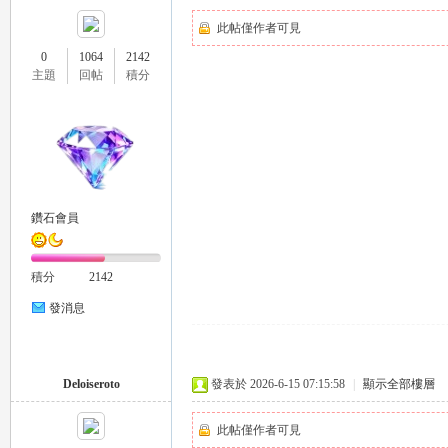
此帖僅作者可見
0
1064
2142
主題
回帖
積分
壇
鑽石會員
積分
2142
發消息
Deloiseroto
發表於 2026-6-15 07:15:58
|
顯示全部樓層
此帖僅作者可見