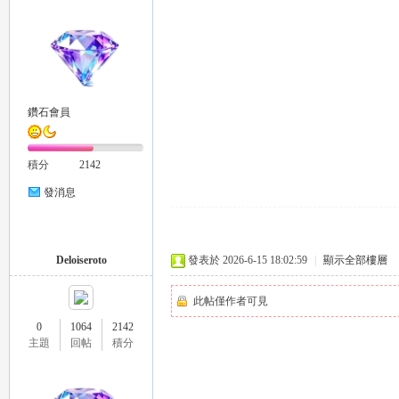
鑽石會員
積分
2142
發消息
Deloiseroto
發表於 2026-6-15 18:02:59
|
顯示全部樓層
此帖僅作者可見
0
1064
2142
主題
回帖
積分