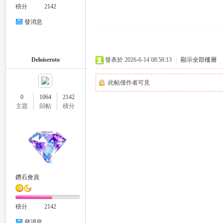
積分
2142
推
發消息
Deloiseroto
發表於 2026-6-14 08:58:13
|
顯示全部樓層
此帖僅作者可見
0
1064
2142
主題
回帖
積分
薦
鑽石會員
積分
2142
喝
發消息