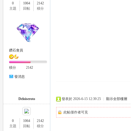
0
1064
2142
主題
回帖
積分
鑽石會員
積分
2142
發消息
Deloiseroto
發表於 2026-6-15 12:39:25
|
顯示全部樓層
此帖僅作者可見
0
1064
2142
主題
回帖
積分