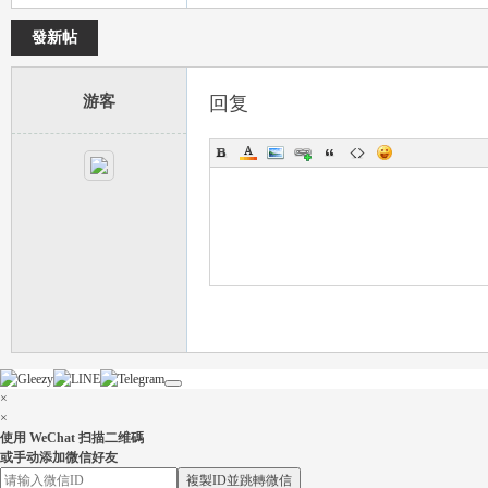
發新帖
游客
回复
26
老
×
×
使用 WeChat 扫描二维碼
或手动添加微信好友
複製ID並跳轉微信