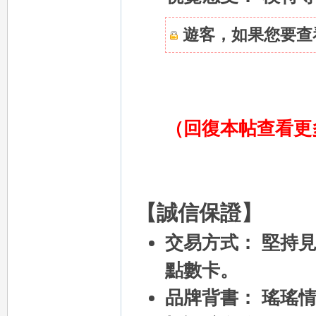
遊客，如果您要查
eez
（
回復本帖查看更
y
【誠信保證】
交易方式： 堅持
點數卡。
品牌背書： 瑤瑤