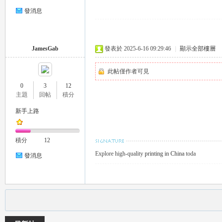
發消息
JamesGab
發表於 2025-6-16 09:29:46
|
顯示全部樓層
此帖僅作者可見
0
3
12
主題
回帖
積分
新手上路
積分
12
Explore high-quality
printing in China
toda
發消息