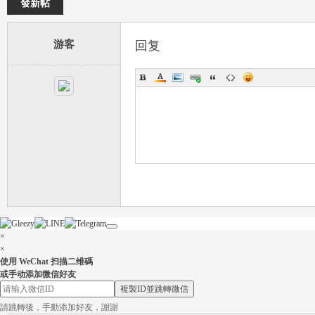
發新帖
游客
回复
×
×
使用 WeChat 扫描二维碼
或手动添加微信好友
複製ID並跳轉微信
請跳轉後，手動添加好友，謝謝