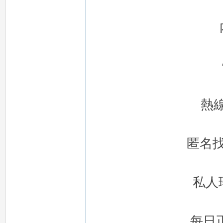
eez
熱線
y
匿名
私人
每日