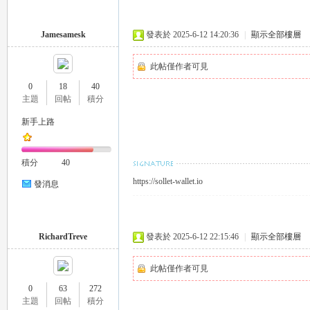
Jamesamesk
發表於 2025-6-12 14:20:36
|
顯示全部樓層
此帖僅作者可見
0
18
40
主題
回帖
積分
新手上路
茶
積分
40
https://sollet-wallet.io
發消息
RichardTreve
發表於 2025-6-12 22:15:46
|
顯示全部樓層
交
此帖僅作者可見
0
63
272
主題
回帖
積分