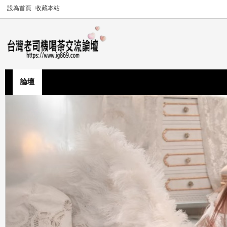
設為首頁
收藏本站
論壇