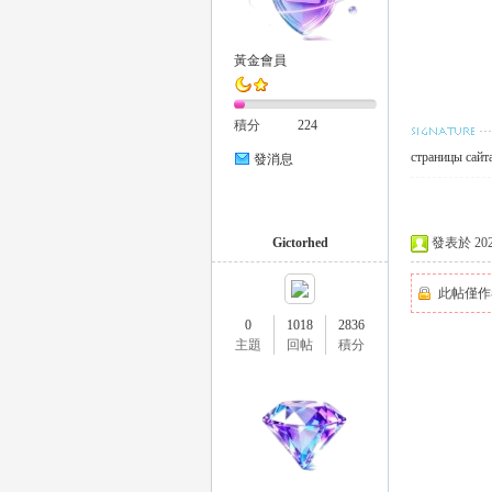
黃金會員
積分
224
страницы сайт
發消息
｜
Gictorhed
發表於 2025-
此帖僅作
0
1018
2836
主題
回帖
積分
20