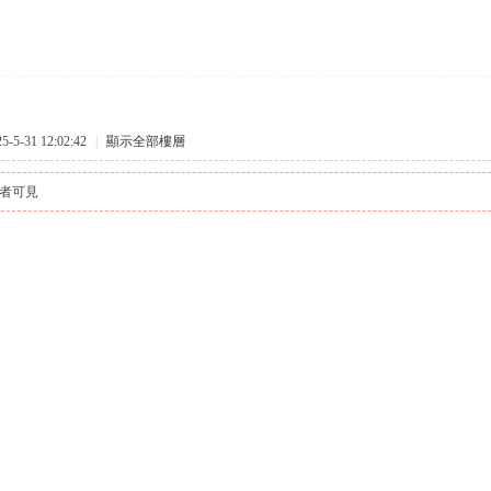
5-31 12:02:42
|
顯示全部樓層
者可見