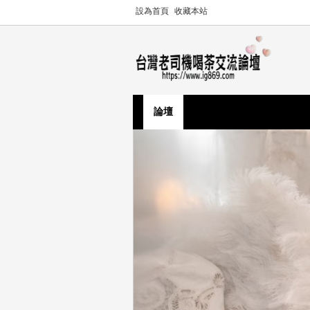
設為首頁
收藏本站
論壇