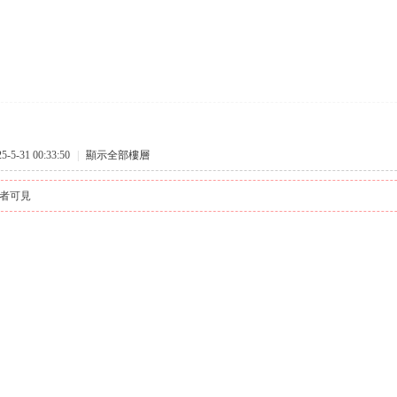
5-31 00:33:50
|
顯示全部樓層
者可見