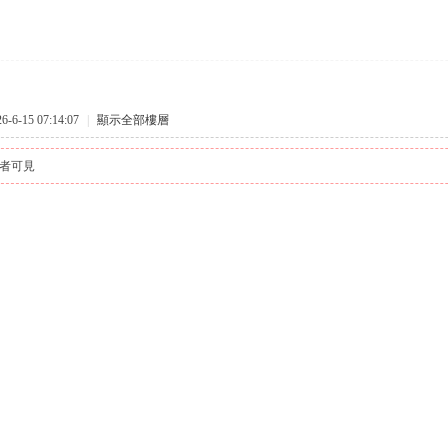
6-15 07:14:07
|
顯示全部樓層
者可見