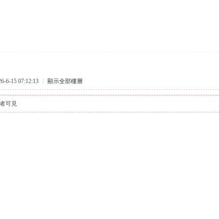
6-15 07:12:13
|
顯示全部樓層
者可見