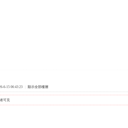
6-15 06:43:23
|
顯示全部樓層
者可見