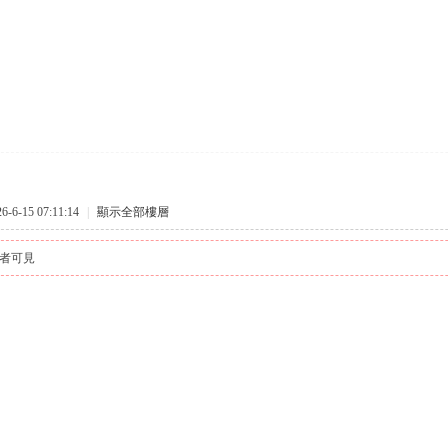
6-15 07:11:14
|
顯示全部樓層
者可見