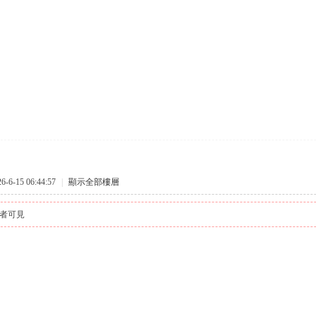
6-15 06:44:57
|
顯示全部樓層
者可見