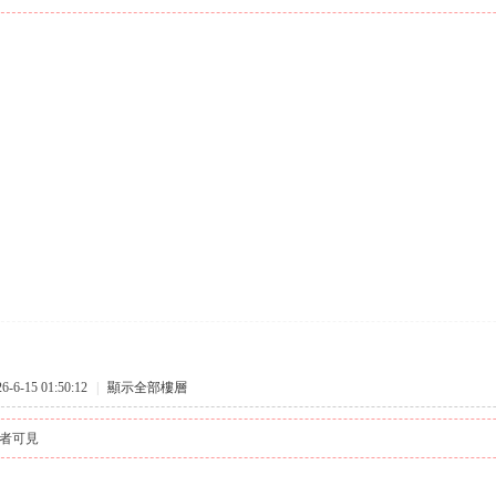
6-15 01:50:12
|
顯示全部樓層
者可見