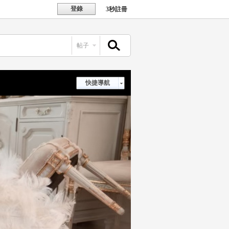
登錄
3秒註冊
帖子
搜索
快捷導航