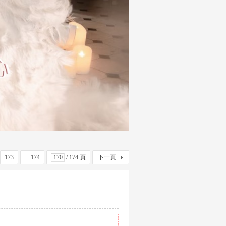
173
... 174
/ 174 頁
下一頁