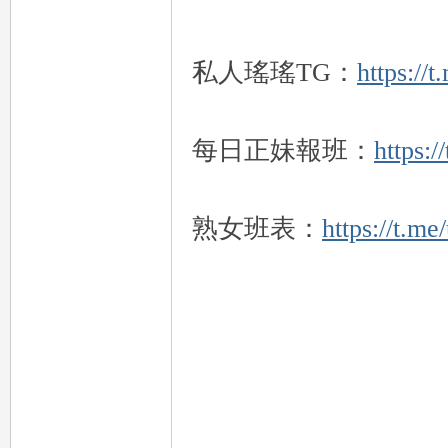
私人瑤瑤TG：
https://
26
每日正妹報班：
https:/
熟女班表：
https://t.m
老