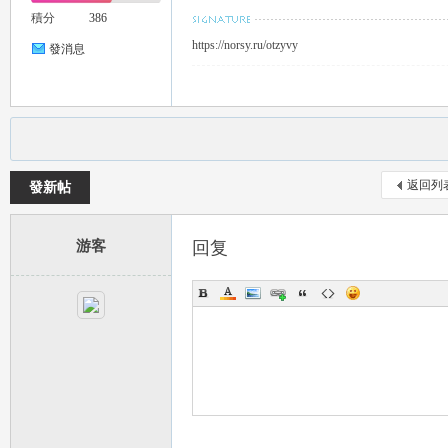
積分
386
https://norsy.ru/otzyvy
發消息
返回列
發新帖
游客
回复