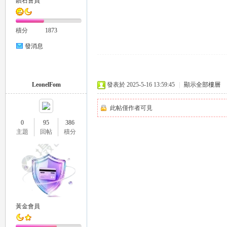
鑽石會員
積分
1873
發消息
LeonelFom
發表於 2025-5-16 13:59:45
|
顯示全部樓層
此帖僅作者可見
0
95
386
主題
回帖
積分
黃金會員