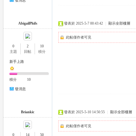
發消息
AbigailPhifs
發表於 2025-5-7 00:43:42
|
顯示全部樓層
壇
此帖僅作者可見
0
2
10
主題
回帖
積分
新手上路
積分
10
發消息
Briankic
發表於 2025-5-10 14:50:55
|
顯示全部樓層
此帖僅作者可見
0
14
50