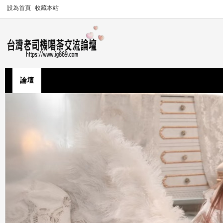
設為首頁
收藏本站
論壇