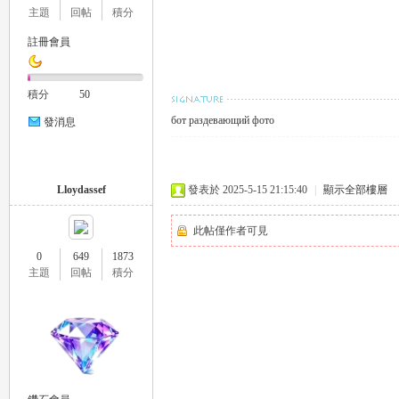
主題
回帖
積分
註冊會員
積分
50
бот раздевающий фото
發消息
Lloydassef
發表於 2025-5-15 21:15:40
|
顯示全部樓層
此帖僅作者可見
0
649
1873
主題
回帖
積分