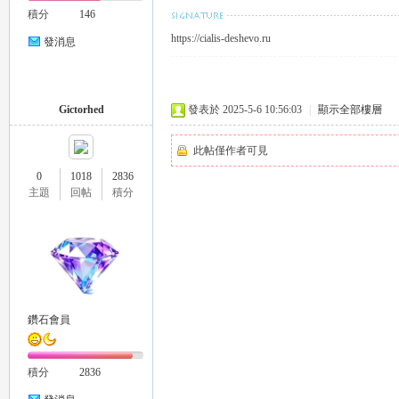
積分
146
https://cialis-deshevo.ru
發消息
Gictorhed
發表於 2025-5-6 10:56:03
|
顯示全部樓層
流
此帖僅作者可見
0
1018
2836
主題
回帖
積分
論
鑽石會員
積分
2836