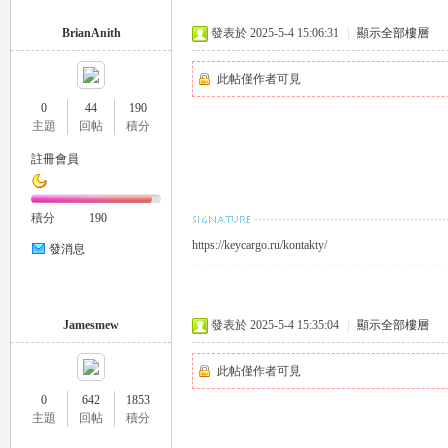
推
BrianAnith
發表於 2025-5-4 15:06:31
|
顯示全部樓層
此帖僅作者可見
0
44
190
主題
回帖
積分
註冊會員
積分
190
薦
https://keycargo.ru/kontakty/
發消息
Jamesmew
發表於 2025-5-4 15:35:04
|
顯示全部樓層
此帖僅作者可見
0
642
1853
主題
回帖
積分
喝