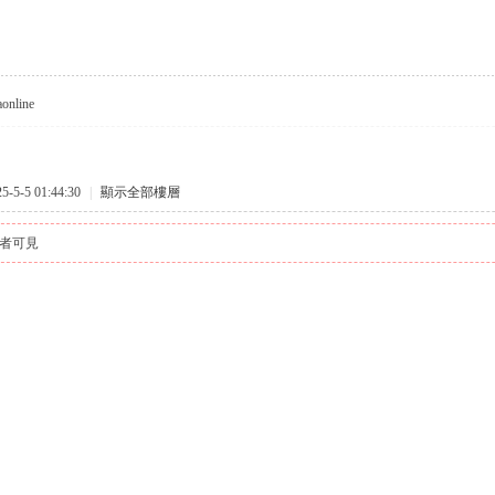
aonline
5-5 01:44:30
|
顯示全部樓層
者可見