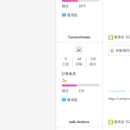
積分
1873
發消息
26
GustavoSeamy
發表於 2025-
此帖僅作
0
44
110
主題
回帖
積分
註冊會員
積分
110
老
https://t.me/prv
發消息
cialis-deshevo.
發表於 2025-