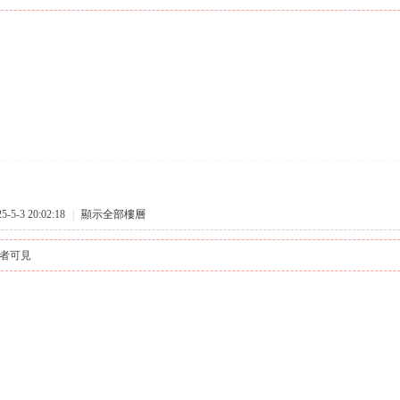
5-3 20:02:18
|
顯示全部樓層
者可見