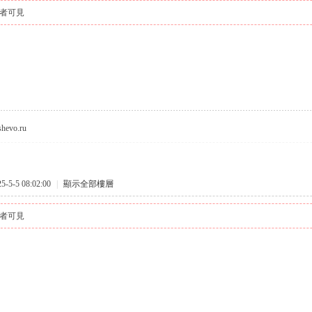
者可見
eshevo.ru
5-5 08:02:00
|
顯示全部樓層
者可見