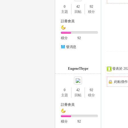
0
42
92
主題
回帖
積分
註冊會員
瑤
積分
92
發消息
EugeneThype
發表於 2025-
此帖僅作
Gl
0
42
92
主題
回帖
積分
註冊會員
積分
92