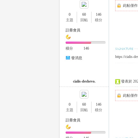
此帖僅作
0
60
146
主題
回帖
積分
司
註冊會員
積分
146
https://cialis-d
發消息
cialis-deshevo.
發表於 2025-
機
此帖僅作
0
60
146
主題
回帖
積分
註冊會員