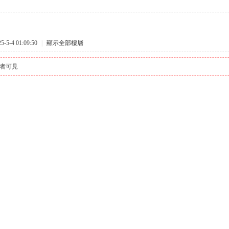
5-4 01:09:50
|
顯示全部樓層
者可見