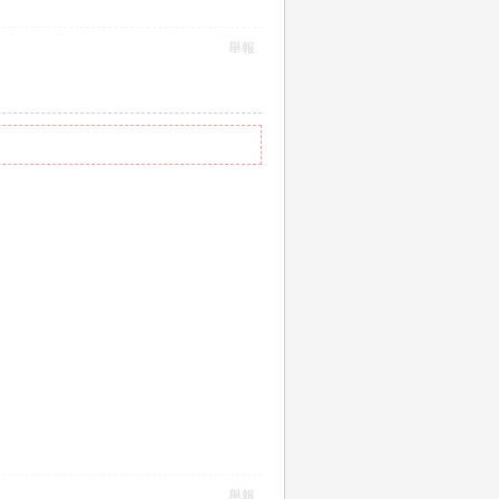
舉報
舉報