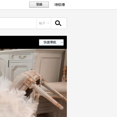
登錄
3秒註冊
帖子
搜索
快捷導航