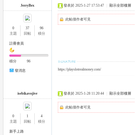
JerryBex
發表於 2025-1-27 17:53:47
|
顯示全部樓層
此帖僅作者可見
0
37
96
主題
回帖
積分
26
註冊會員
積分
96
https://playslotrealmoney.com/
發消息
isebikavojive
發表於 2025-1-28 11:20:44
|
顯示全部樓層
老
此帖僅作者可見
0
1
4
主題
回帖
積分
新手上路