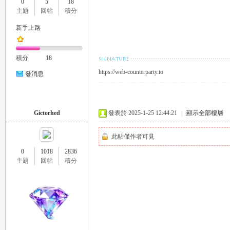
0
5
18
外
主題
回帖
積分
新手上路
積分
18
https://web-counterparty.io
發消息
送
Gictorhed
發表於 2025-1-25 12:44:21
|
顯示全部樓層
此帖僅作者可見
0
1018
2836
主題
回帖
積分
茶