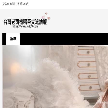
設為首頁
收藏本站
論壇