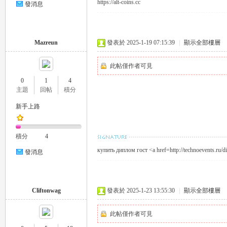
https://alt-coins.cc
發消息
eez
Mazreun
發表於 2025-1-19 07:15:39
|
顯示全部樓層
此帖僅作者可見
0
1
4
主題
回帖
積分
新手上路
y
積分
4
купить диплом гост <a href=http://technoevents.ru/d
發消息
Cliftonwag
發表於 2025-1-23 13:55:30
|
顯示全部樓層
此帖僅作者可見