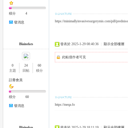
積分
4
司
https://minimallyinvasivesurgerymis.com/pill/predniso
發消息
Blainekes
發表於 2025-1-29 08:40:36
|
顯示全部樓層
此帖僅作者可見
0
24
60
主題
回帖
積分
機
註冊會員
積分
60
https://meqa.fo
發消息
Blainekes
發表於 2025-1-29 18:11:19
|
顯示全部樓層