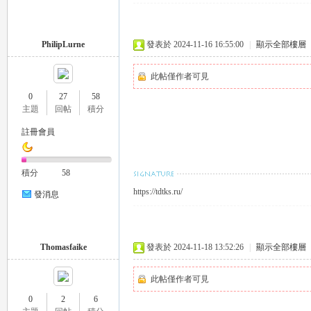
PhilipLurne
發表於 2024-11-16 16:55:00
|
顯示全部樓層
此帖僅作者可見
0
27
58
主題
回帖
積分
｜
註冊會員
積分
58
https://tdtks.ru/
發消息
Thomasfaike
發表於 2024-11-18 13:52:26
|
顯示全部樓層
20
此帖僅作者可見
0
2
6