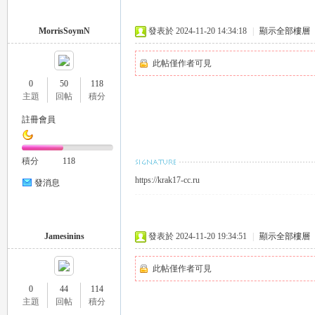
MorrisSoymN
發表於 2024-11-20 14:34:18
|
顯示全部樓層
司
此帖僅作者可見
0
50
118
主題
回帖
積分
註冊會員
積分
118
https://krak17-cc.ru
發消息
機
Jamesinins
發表於 2024-11-20 19:34:51
|
顯示全部樓層
此帖僅作者可見
0
44
114
主題
回帖
積分