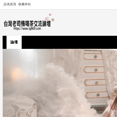
設為首頁
收藏本站
論壇