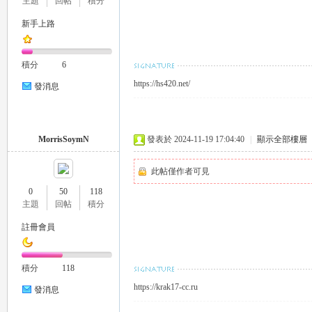
主題
回帖
積分
新手上路
積分
6
https://hs420.net/
26
發消息
MorrisSoymN
發表於 2024-11-19 17:04:40
|
顯示全部樓層
此帖僅作者可見
0
50
118
主題
回帖
積分
老
註冊會員
積分
118
https://krak17-cc.ru
發消息