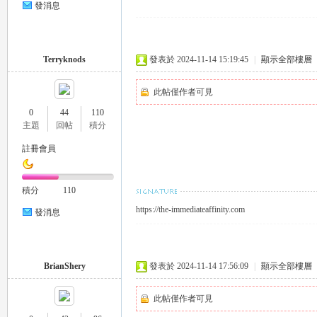
發消息
eez
Terryknods
發表於 2024-11-14 15:19:45
|
顯示全部樓層
此帖僅作者可見
0
44
110
主題
回帖
積分
註冊會員
y
積分
110
https://the-immediateaffinity.com
發消息
BrianShery
發表於 2024-11-14 17:56:09
|
顯示全部樓層
此帖僅作者可見