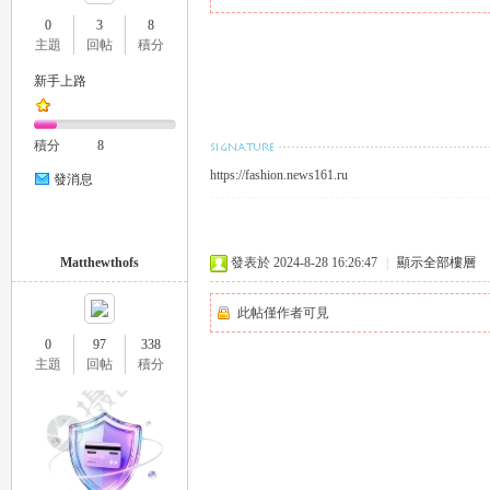
0
3
8
主題
回帖
積分
新手上路
瑤
積分
8
https://fashion.news161.ru
發消息
Matthewthofs
發表於 2024-8-28 16:26:47
|
顯示全部樓層
此帖僅作者可見
Gl
0
97
338
主題
回帖
積分