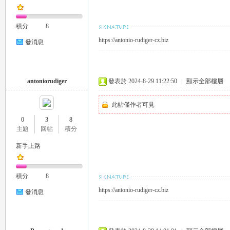
積分
8
司
https://antonio-rudiger-cz.biz
發消息
antoniorudiger
發表於 2024-8-29 11:22:50
|
顯示全部樓層
此帖僅作者可見
0
3
8
主題
回帖
積分
機
新手上路
積分
8
https://antonio-rudiger-cz.biz
發消息