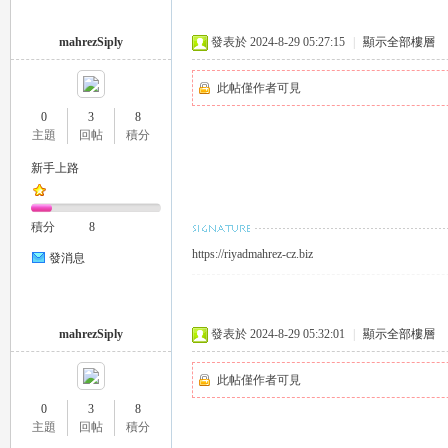
外
mahrezSiply
發表於 2024-8-29 05:27:15
|
顯示全部樓層
此帖僅作者可見
0
3
8
主題
回帖
積分
新手上路
送
積分
8
https://riyadmahrez-cz.biz
發消息
mahrezSiply
發表於 2024-8-29 05:32:01
|
顯示全部樓層
此帖僅作者可見
0
3
8
茶
主題
回帖
積分