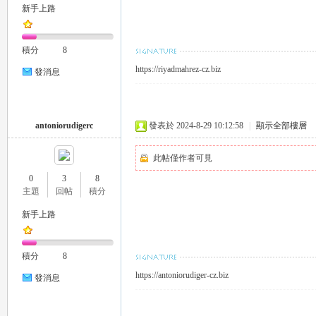
新手上路
積分
8
https://riyadmahrez-cz.biz
發消息
｜
antoniorudigerc
發表於 2024-8-29 10:12:58
|
顯示全部樓層
此帖僅作者可見
0
3
8
主題
回帖
積分
新手上路
積分
8
20
https://antoniorudiger-cz.biz
發消息