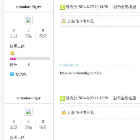
antoniorudigerc
發表於 2024-8-29 10:14:26
|
顯示全部樓層
此帖僅作者可見
0
3
8
主題
回帖
積分
26
新手上路
積分
8
https://antoniorudiger-cz.biz
發消息
antoniorudiger
發表於 2024-8-29 11:17:29
|
顯示全部樓層
老
此帖僅作者可見
0
3
8
主題
回帖
積分
新手上路