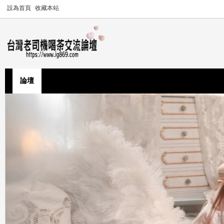
設為首頁
收藏本站
論壇