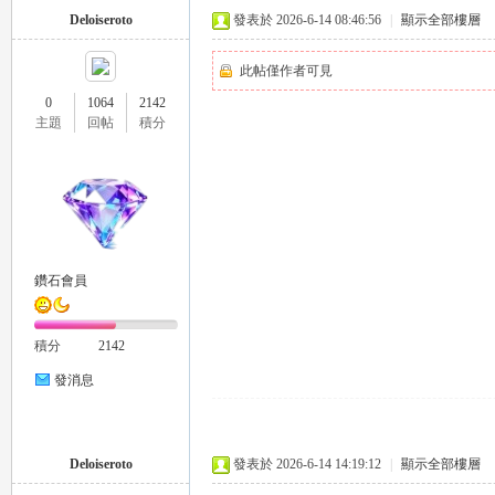
Deloiseroto
發表於 2026-6-14 08:46:56
|
顯示全部樓層
此帖僅作者可見
0
1064
2142
主題
回帖
積分
26
鑽石會員
積分
2142
老
發消息
Deloiseroto
發表於 2026-6-14 14:19:12
|
顯示全部樓層