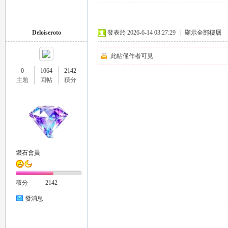
Deloiseroto
發表於 2026-6-14 03:27:29
|
顯示全部樓層
此帖僅作者可見
0
1064
2142
主題
回帖
積分
｜
鑽石會員
積分
2142
20
發消息