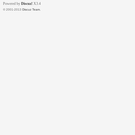
Powered by
Discuz!
X3.4
© 2001-2013
Discuz Team.
壇