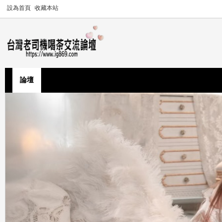
設為首頁
收藏本站
論壇