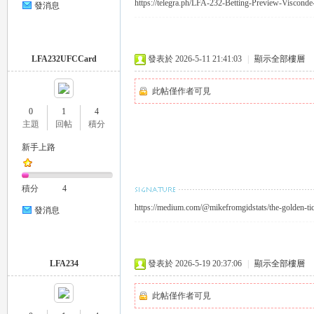
https://telegra.ph/LFA-232-Betting-Preview-Visconde
發消息
eez
LFA232UFCCard
發表於 2026-5-11 21:41:03
|
顯示全部樓層
此帖僅作者可見
0
1
4
主題
回帖
積分
新手上路
y
積分
4
https://medium.com/@mikefromgidstats/the-golden-tick
發消息
LFA234
發表於 2026-5-19 20:37:06
|
顯示全部樓層
此帖僅作者可見