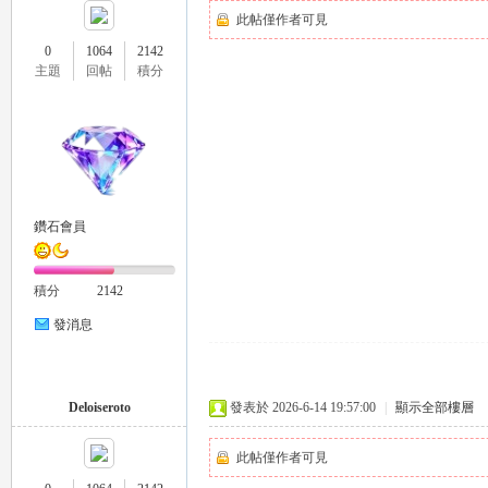
此帖僅作者可見
0
1064
2142
主題
回帖
積分
司
鑽石會員
積分
2142
機
發消息
Deloiseroto
發表於 2026-6-14 19:57:00
|
顯示全部樓層
此帖僅作者可見