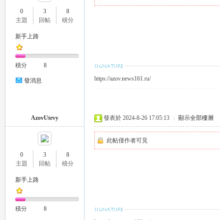
0
3
8
主題
回帖
積分
新手上路
瑤
積分
8
https://azov.news161.ru/
發消息
AzovUtevy
發表於 2024-8-26 17:05:13
|
顯示全部樓層
此帖僅作者可見
Gl
0
3
8
主題
回帖
積分
新手上路
積分
8