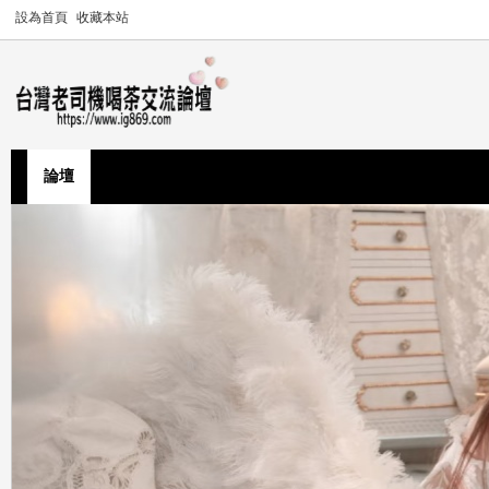
設為首頁
收藏本站
論壇