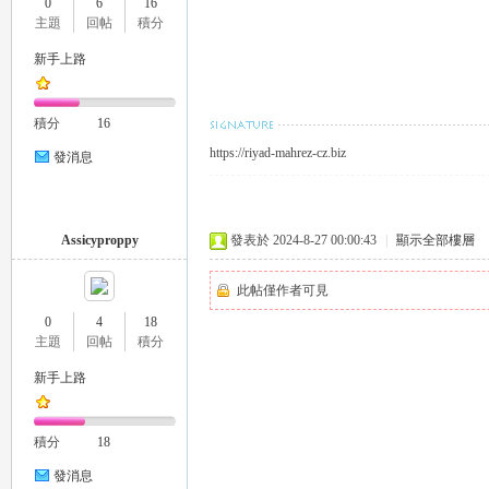
0
6
16
外
主題
回帖
積分
新手上路
積分
16
https://riyad-mahrez-cz.biz
發消息
送
Assicyproppy
發表於 2024-8-27 00:00:43
|
顯示全部樓層
此帖僅作者可見
0
4
18
主題
回帖
積分
新手上路
積分
18
茶
發消息