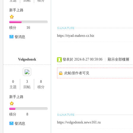
主題
回帖
積分
新手上路
積分
16
https://riyad-mahrez-cz.biz
26
發消息
Volgodonsk
發表於 2024-8-27 00:59:06
|
顯示全部樓層
此帖僅作者可見
0
3
8
主題
回帖
積分
老
新手上路
積分
8
https://volgodonsk.news161.ru
發消息