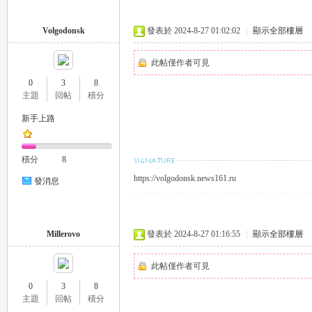
Volgodonsk
發表於 2024-8-27 01:02:02
|
顯示全部樓層
司
此帖僅作者可見
0
3
8
主題
回帖
積分
新手上路
積分
8
https://volgodonsk.news161.ru
發消息
機
Millerovo
發表於 2024-8-27 01:16:55
|
顯示全部樓層
此帖僅作者可見
0
3
8
主題
回帖
積分