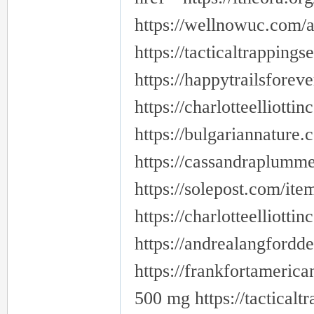
https://wellnowuc.com/am
https://tacticaltrapping
https://happytrailsforev
https://charlotteelliotti
https://bulgariannature
https://cassandraplumm
https://solepost.com/it
https://charlotteelliotti
https://andrealangfordd
https://frankfortameric
500 mg https://tacticalt