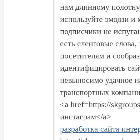
нам длинному полотну 
используйте эмодзи и
подписчики не испуга
есть сленговые слова
｜
посетителям и сообраз
идентифицировать сай
невыносимо удачное н
транспортных компани
<a href=https://skgrou
инстаграм</a>
20
разработка сайта инте