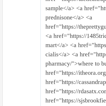
sample</a> <a href="ht
prednisone</a> <a
壇
href="https://theprett
<a href="https://1485tri
mart</a> <a href="https
cialis</a> <a href="http
pharmacy/">where to b
href="https://itheora.or
href="https://cassand
href="https://rdasatx.c
href="https://sjsbrookfie