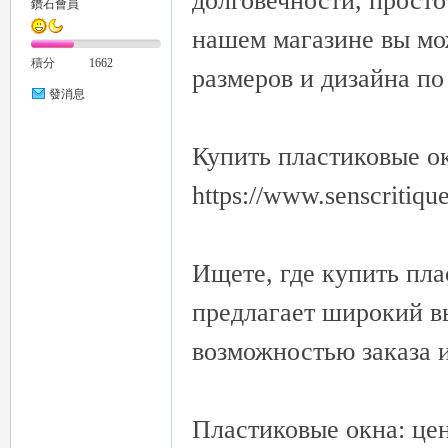
долговечности, просто
鑽石會員
нашем магазине вы мо
積分
1662
размеров и дизайна п
發消息
Купить пластиковые о
https://www.senscritiq
Ищете, где купить пл
предлагает широкий в
возможностью заказа 
Пластиковые окна: це