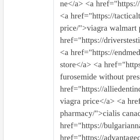
ne</a> <a href="https:/
<a href="https://tactic
price/">viagra walmart 
href="https://driverste
<a href="https://endmedi
store</a> <a href="http
furosemide without pres
href="https://alliedent
viagra price</a> <a href
pharmacy/">cialis cana
href="https://bulgarian
href="https://advantagec