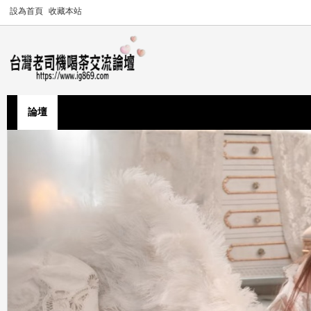
設為首頁
收藏本站
論壇