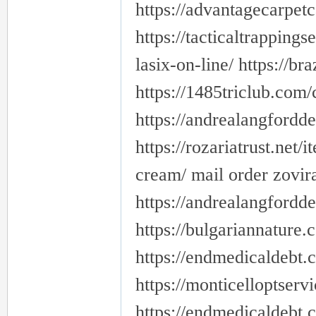
https://advantagecarpetc
https://tacticaltrappings
lasix-on-line/ https://b
https://1485triclub.com/
https://andrealangfordde
https://rozariatrust.net/
cream/ mail order zovi
https://andrealangfordde
https://bulgariannature.
https://endmedicaldebt.
https://monticelloptserv
https://endmedicaldebt.