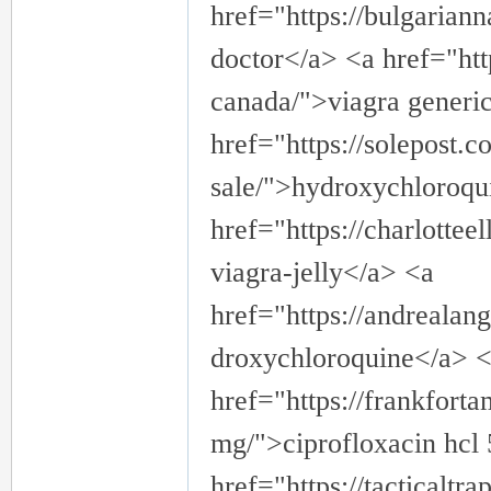
href="https://bulgarian
doctor</a> <a href="ht
canada/">viagra generic
href="https://solepost.
流
sale/">hydroxychloroqu
href="https://charlottee
viagra-jelly</a> <a
href="https://andrealan
droxychloroquine</a> 
論
href="https://frankfort
mg/">ciprofloxacin hcl 
href="https://tacticaltra