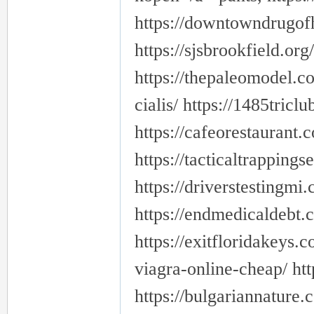
https://downtowndrugofh
https://sjsbrookfield.org/
https://thepaleomodel.c
cialis/ https://1485tric
https://cafeorestaurant.
https://tacticaltrapping
https://driverstestingmi
https://endmedicaldebt.c
https://exitfloridakeys.
viagra-online-cheap/ htt
https://bulgariannature.