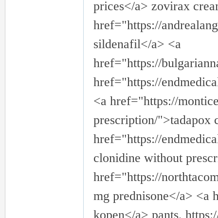
prices</a> zovirax crea
href="https://andrealang
sildenafil</a> <a
href="https://bulgariann
href="https://endmedica
<a href="https://montic
prescription/">tadapox
href="https://endmedica
clonidine without presc
href="https://northtac
mg prednisone</a> <a hr
kopen</a> pants, https: