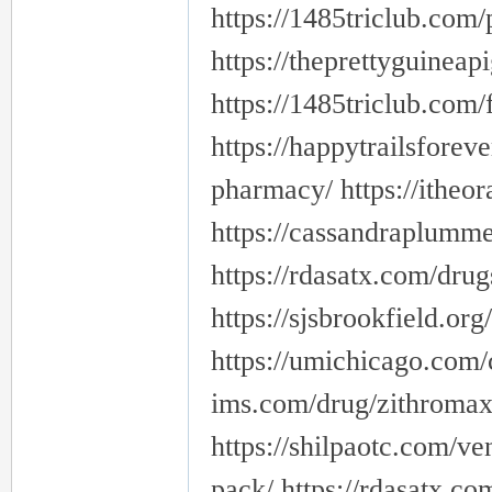
https://1485triclub.com/
https://theprettyguinea
https://1485triclub.com/f
https://happytrailsforeve
pharmacy/ https://itheora
https://cassandraplumm
https://rdasatx.com/drugs
https://sjsbrookfield.org/
https://umichicago.com/ci
ims.com/drug/zithromax/
https://shilpaotc.com/ve
pack/ https://rdasatx.co