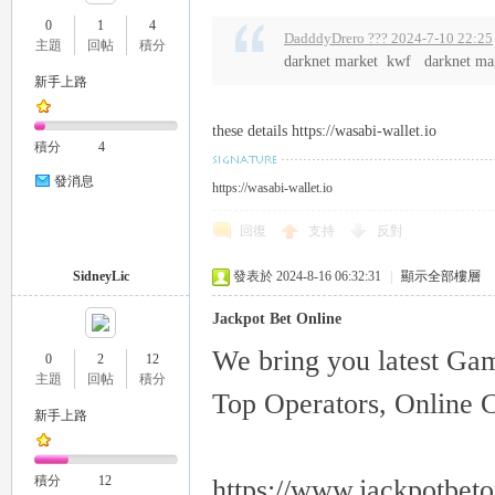
0
1
4
DadddyDrero ??? 2024-7-10 22:25
主題
回帖
積分
darknet market kwf darknet m
新手上路
瑤
these details https://wasabi-wallet.io
積分
4
發消息
https://wasabi-wallet.io
回復
支持
反對
SidneyLic
發表於 2024-8-16 06:32:31
|
顯示全部樓層
Jackpot Bet Online
Gl
We bring you latest Ga
0
2
12
主題
回帖
積分
Top Operators, Online Ca
新手上路
積分
12
https://www.jackpotbeto