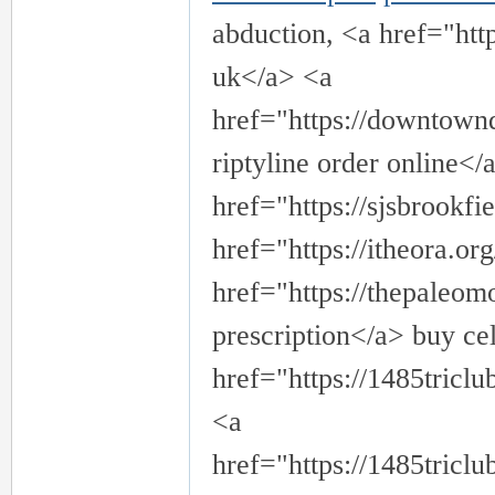
abduction, <a href="htt
uk</a> <a
href="https://downtownd
riptyline order online</
href="https://sjsbrookfie
href="https://itheora.o
href="https://thepaleom
prescription</a> buy ce
href="https://1485tricl
<a
href="https://1485tric