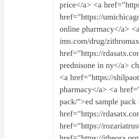
price</a> <a href="https
href="https://umichicago
online pharmacy</a> <a 
ims.com/drug/zithroma
href="https://rdasatx.
prednisone in ny</a> ch
<a href="https://shilpa
pharmacy</a> <a href="
pack/">ed sample pack 
href="https://rdasatx.c
href="https://rozariatr
href="https://itheora.or