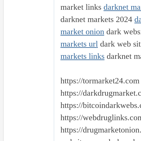
market links
darknet ma
darknet markets 2024
d
market onion
dark webs
markets url
dark web si
markets links
darknet m
https://tormarket24.com
https://darkdrugmarket.
https://bitcoindarkweb
https://webdruglinks.c
https://drugmarketonion