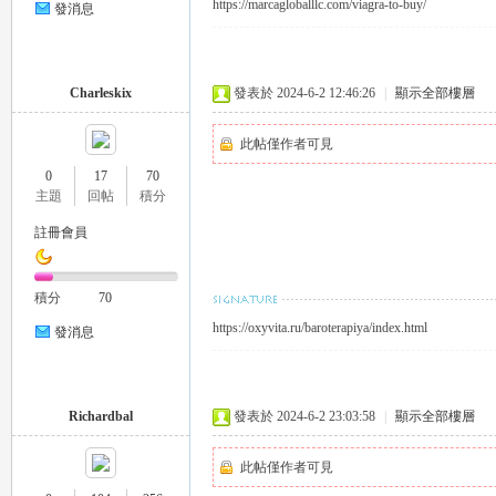
https://marcagloballlc.com/viagra-to-buy/
發消息
eez
Charleskix
發表於 2024-6-2 12:46:26
|
顯示全部樓層
此帖僅作者可見
0
17
70
主題
回帖
積分
註冊會員
y
積分
70
https://oxyvita.ru/baroterapiya/index.html
發消息
Richardbal
發表於 2024-6-2 23:03:58
|
顯示全部樓層
此帖僅作者可見