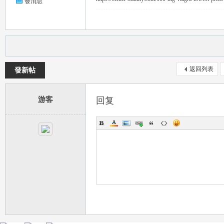
發消息
返回列表
發新帖
茶
游客
回复
交