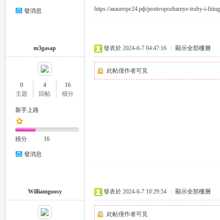
https://акваторг24.рф/protivopozharnye-truby-i-fitingi
發消息
司
m3gasap
發表於 2024-6-7 04:47:16
|
顯示全部樓層
此帖僅作者可見
0
4
16
主題
回帖
積分
新手上路
機
積分
16
發消息
Williamgoosy
發表於 2024-6-7 10:29:54
|
顯示全部樓層
此帖僅作者可見