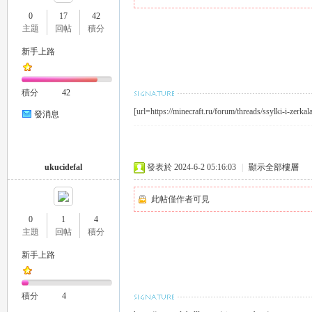
0
17
42
主題
回帖
積分
新手上路
瑤
積分
42
[url=https://minecraft.ru/forum/threads/ssylki-i-zerka
發消息
ukucidefal
發表於 2024-6-2 05:16:03
|
顯示全部樓層
此帖僅作者可見
Gl
0
1
4
主題
回帖
積分
新手上路
積分
4