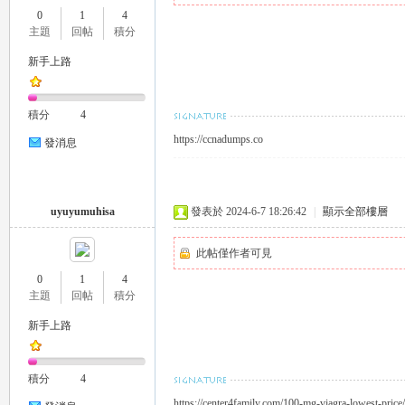
0
1
4
推
主題
回帖
積分
新手上路
積分
4
https://ccnadumps.co
發消息
薦
uyuyumuhisa
發表於 2024-6-7 18:26:42
|
顯示全部樓層
此帖僅作者可見
0
1
4
主題
回帖
積分
新手上路
積分
4
喝
https://center4family.com/100-mg-viagra-lowest-price/