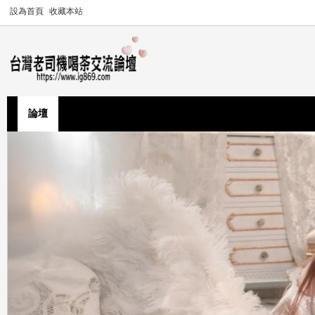
設為首頁
收藏本站
論壇