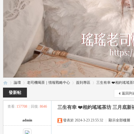
論壇
老司機喝茶｜情報戰略中心
簽到專區
三生有幸 ❤️相約瑤瑤茶坊
發新帖
返回列
查看:
157708
|
回復:
8646
三生有幸 ❤️相約瑤瑤茶坊 三月底
瑤
»
›
›
›
admin
發表於 2024-3-23 23:55:32
|
顯示全部樓層