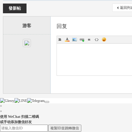
返回列
發新帖
游客
回复
流
論
×
×
使用 WeChat 扫描二维碼
或手动添加微信好友
複製ID並跳轉微信