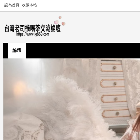
設為首頁
收藏本站
論壇