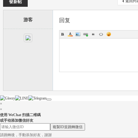
返回列
發新帖
游客
回复
流
論
×
×
使用 WeChat 扫描二维碼
或手动添加微信好友
複製ID並跳轉微信
請跳轉後，手動添加好友，謝謝