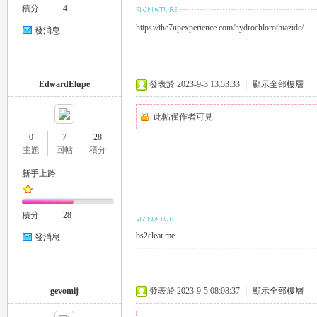
積分
4
https://the7upexperience.com/hydrochlorothiazide/
發消息
司
EdwardElupe
發表於 2023-9-3 13:53:33
|
顯示全部樓層
此帖僅作者可見
0
7
28
主題
回帖
積分
新手上路
機
積分
28
bs2clear.me
發消息
gevomij
發表於 2023-9-5 08:08:37
|
顯示全部樓層