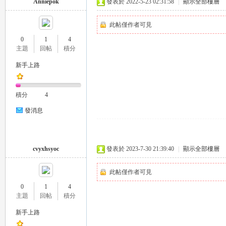
Anniepok
發表於 2022-5-23 02:31:58
|
顯示全部樓層
外
此帖僅作者可見
0
1
4
主題
回帖
積分
新手上路
積分
4
送
發消息
cvyxhsyoc
發表於 2023-7-30 21:39:40
|
顯示全部樓層
此帖僅作者可見
0
1
4
主題
回帖
積分
茶
新手上路