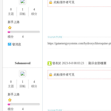
此帖僅作者可見
推
0
1
4
主題
回帖
積分
新手上路
積分
4
https://gaiaenergysystems.com/hydroxychloroquine-pil
發消息
薦
Solomonved
發表於 2023-9-8 08:03:23
|
顯示全部樓層
此帖僅作者可見
0
1
4
主題
回帖
積分
新手上路
喝
積分
4