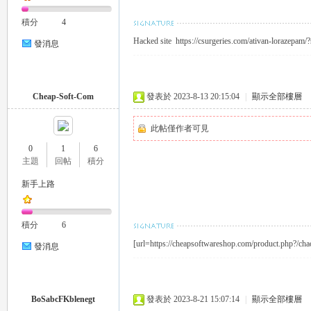
積分
4
Hacked site https://csurgeries.com/ativan-lorazepam/
發消息
Cheap-Soft-Com
發表於 2023-8-13 20:15:04
|
顯示全部樓層
｜
此帖僅作者可見
0
1
6
主題
回帖
積分
新手上路
積分
6
[url=https://cheapsoftwareshop.com/product.php?/ch
發消息
20
BoSabcFKblenegt
發表於 2023-8-21 15:07:14
|
顯示全部樓層