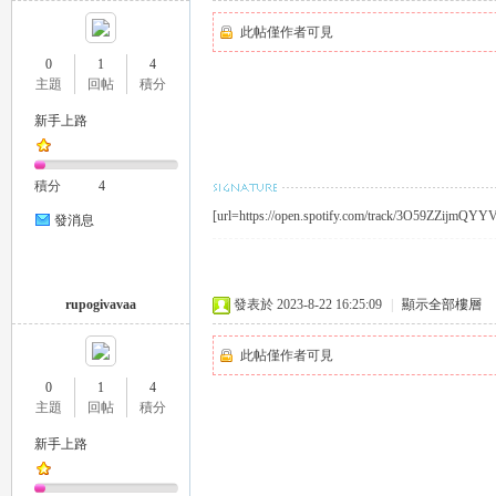
此帖僅作者可見
0
1
4
主題
回帖
積分
新手上路
26
積分
4
[url=https://open.spotify.com/track/3O59ZZijm
發消息
rupogivavaa
發表於 2023-8-22 16:25:09
|
顯示全部樓層
此帖僅作者可見
老
0
1
4
主題
回帖
積分
新手上路