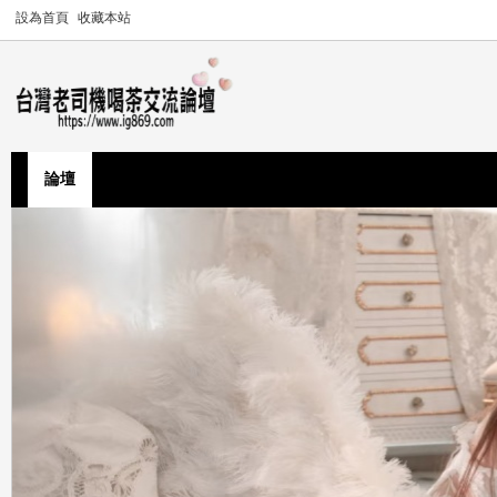
設為首頁
收藏本站
論壇