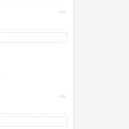
舉報
舉報