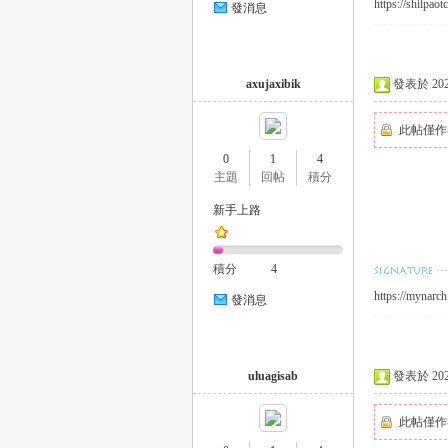
https://shilpaot
發消息
eez
axujaxibik
發表於 2023-
此帖僅作
0
1
4
主題
回帖
積分
新手上路
y
積分
4
https://mynarch
發消息
uluagisab
發表於 2023-
此帖僅作