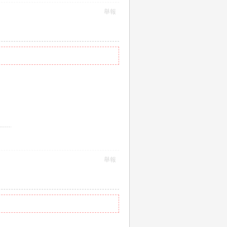
舉報
舉報