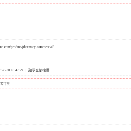
ntinc.com/product/pharmacy-commercial/
8-30 18:47:29
|
顯示全部樓層
者可見