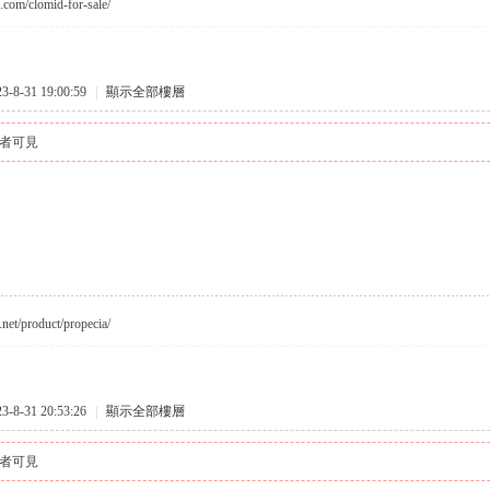
c.com/clomid-for-sale/
8-31 19:00:59
|
顯示全部樓層
者可見
.net/product/propecia/
8-31 20:53:26
|
顯示全部樓層
者可見