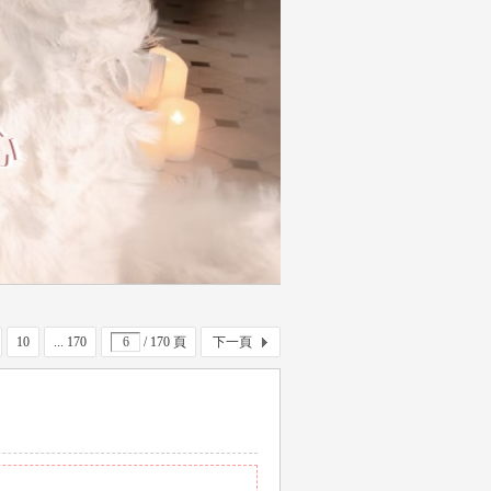
10
... 170
/ 170 頁
下一頁