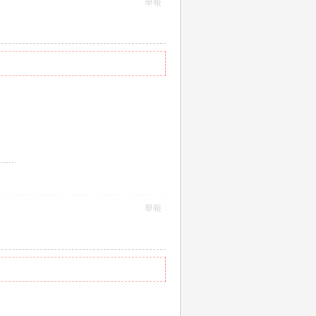
舉報
舉報