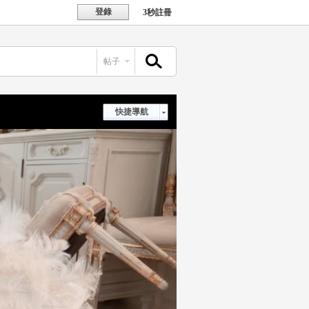
登錄
3秒註冊
帖子
搜索
快捷導航