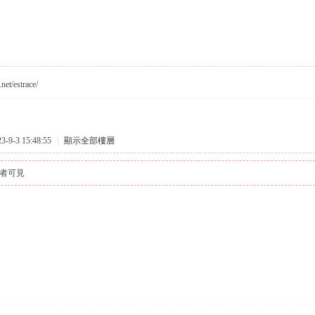
net/estrace/
9-3 15:48:55
|
顯示全部樓層
者可見