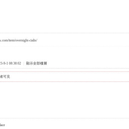
k.com/item/overnight-cialis/
9-1 08:38:02
|
顯示全部樓層
者可見
lace