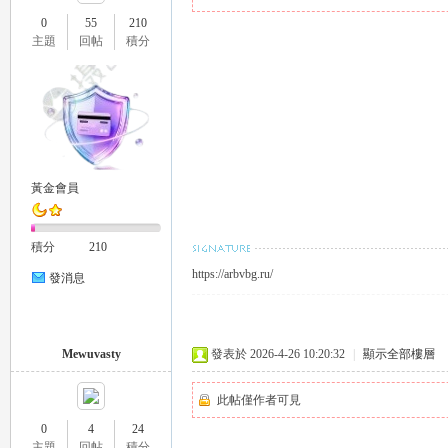
0
55
210
主題
回帖
積分
瑤
黃金會員
積分
210
https://arbvbg.ru/
發消息
Gl
Mewuvasty
發表於 2026-4-26 10:20:32
|
顯示全部樓層
此帖僅作者可見
0
4
24
主題
回帖
積分