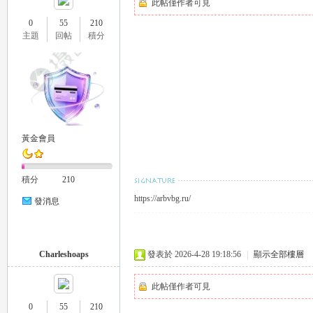
此帖僅作者可見
0
55
210
主題
回帖
積分
26
黃金會員
積分
210
https://arbvbg.ru/
發消息
老
Charleshoaps
發表於 2026-4-28 19:18:56
|
顯示全部樓層
此帖僅作者可見
0
55
210