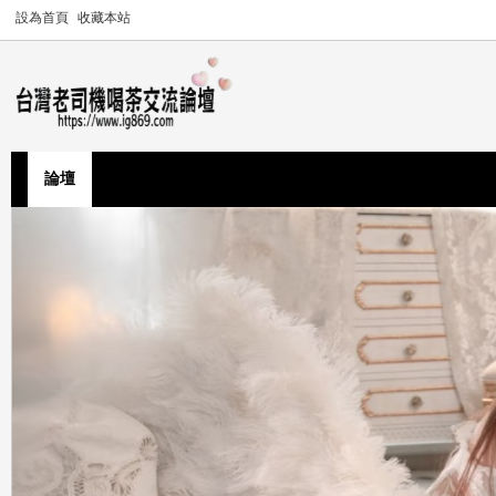
設為首頁
收藏本站
論壇