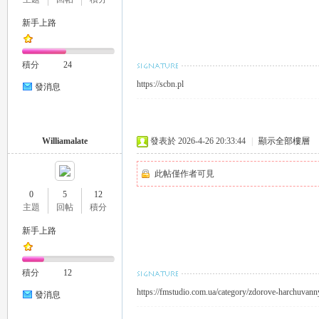
新手上路
eez
積分
24
https://scbn.pl
發消息
Williamalate
發表於 2026-4-26 20:33:44
|
顯示全部樓層
此帖僅作者可見
y
0
5
12
主題
回帖
積分
新手上路
積分
12
https://fmstudio.com.ua/category/zdorove-harchuvann
發消息