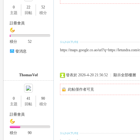
0
22
52
主題
回帖
積分
註冊會員
瑤
積分
52
https://maps.google.co.ao/url?q=https://letundra.com/e
發消息
ThomasVof
發表於 2026-4-20 21:56:52
|
顯示全部樓層
此帖僅作者可見
Gl
0
41
90
主題
回帖
積分
註冊會員
積分
90