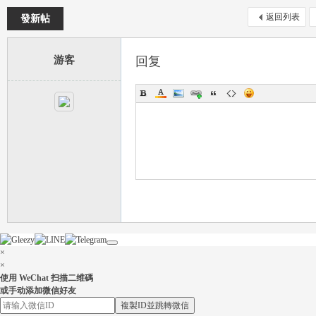
返回列表
發新帖
游客
回复
流
論
×
×
使用 WeChat 扫描二维碼
或手动添加微信好友
複製ID並跳轉微信