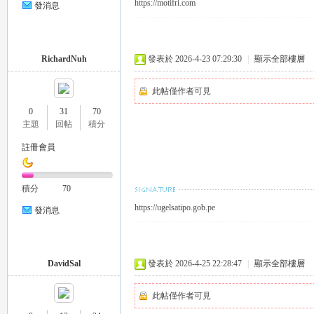
https://motifri.com
發消息
eez
RichardNuh
發表於 2026-4-23 07:29:30
|
顯示全部樓層
此帖僅作者可見
0
31
70
主題
回帖
積分
註冊會員
y
積分
70
https://ugelsatipo.gob.pe
發消息
DavidSal
發表於 2026-4-25 22:28:47
|
顯示全部樓層
此帖僅作者可見