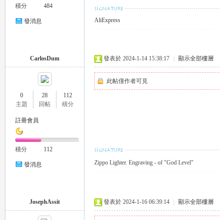
積分
484
AliExpress
發消息
CarlosDum
發表於 2024-1-14 15:38:17
|
顯示全部樓層
此帖僅作者可見
｜
0
28
112
主題
回帖
積分
註冊會員
積分
112
Zippo Lighter. Engraving - of "God Level"
發消息
20
JosephAssit
發表於 2024-1-16 06:39:14
|
顯示全部樓層