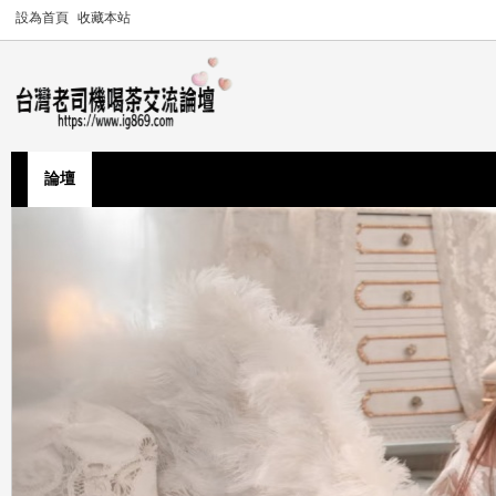
設為首頁
收藏本站
論壇