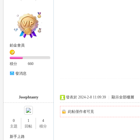
鉑金會員
茶
積分
660
發消息
Josephtanty
發表於 2024-2-8 11:09:39
|
顯示全部樓層
此帖僅作者可見
交
0
1
4
主題
回帖
積分
新手上路