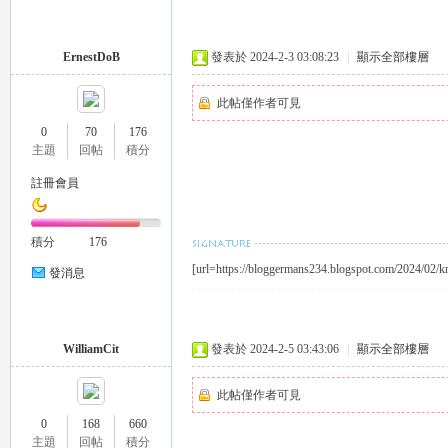
推
ErnestDoB
發表於 2024-2-3 03:08:23
|
顯示全部樓層
此帖僅作者可見
0
70
176
主題
回帖
積分
註冊會員
薦
積分
176
[url=https://bloggermans234.blogspot.com/2024/02/
發消息
WilliamCit
發表於 2024-2-5 03:43:06
|
顯示全部樓層
此帖僅作者可見
0
168
660
喝
主題
回帖
積分