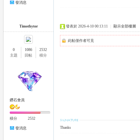
發消息
eez
Timothytor
發表於 2026-4-10 00:13:11
|
顯示全部樓層
此帖僅作者可見
0
1086
2532
主題
回帖
積分
y
鑽石會員
積分
2532
Thanks
發消息