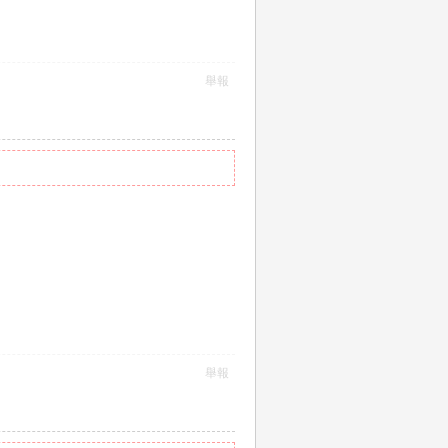
舉報
舉報