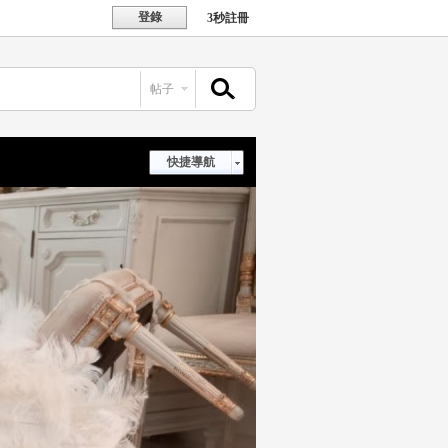
登錄
3秒註冊
帖子
搜索
快捷導航