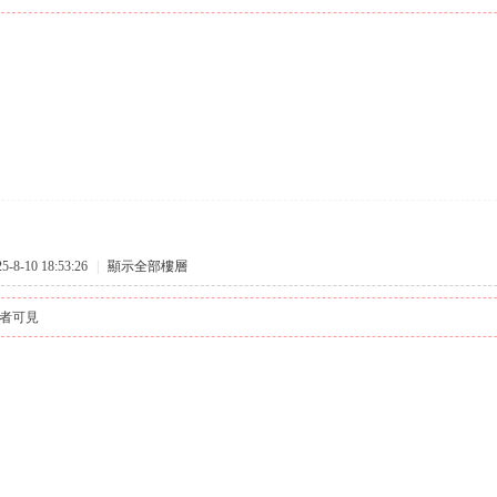
8-10 18:53:26
|
顯示全部樓層
者可見