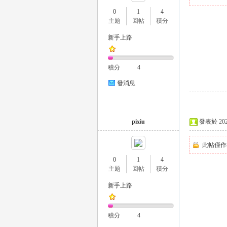
0
1
4
主題
回帖
積分
新手上路
瑤
積分
4
發消息
pixiu
發表於 2025-
此帖僅作
Gl
0
1
4
主題
回帖
積分
新手上路
積分
4