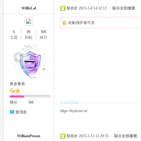
WillisLaf
發表於 2025-5-8 14:32:13
|
顯示全部樓層
此帖僅作者可見
0
86
306
主題
回帖
積分
26
黃金會員
老
積分
306
https://hydcom.ru/
發消息
WilliamProom
發表於 2025-5-13 12:20:55
|
顯示全部樓層