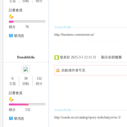
主題
回帖
積分
註冊會員
eez
積分
70
http://business-constructor.ru/
發消息
Donalddrila
發表於 2025-3-5 12:11:51
|
顯示全部樓層
此帖僅作者可見
y
0
39
132
主題
回帖
積分
註冊會員
積分
132
http://sonek-m.ru/catalog/opory-trubchatyye/os-3/
發消息