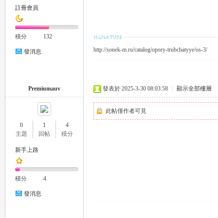
註冊會員
積分
132
http://sonek-m.ru/catalog/opory-trubchatyye/os-3/
發消息
｜
Premiumauv
發表於 2025-3-30 08:03:58
|
顯示全部樓層
此帖僅作者可見
0
1
4
主題
回帖
積分
新手上路
積分
4
20
發消息