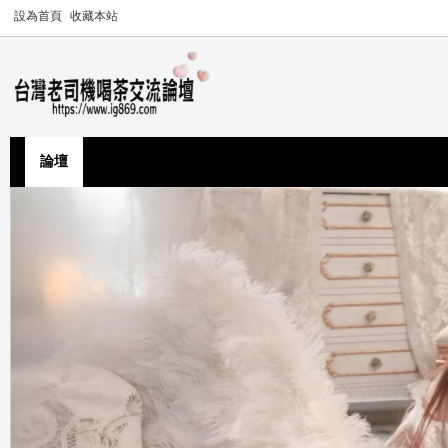
設為首頁
收藏本站
論壇