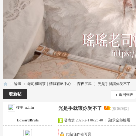
論壇
老司機喝茶｜情報戰略中心
深夜尻尻
光是手就讓你受不了
發新帖
返回列表
樓主:
admin
光是手就讓你受不了
[複製鏈接]
瑤
»
›
›
›
EdwardBrula
發表於 2025-2-1 06:25:40
|
顯示全部樓層
此帖僅作者可見