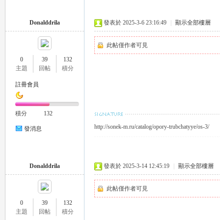
外
Donalddrila
發表於 2025-3-6 23:16:49
|
顯示全部樓層
此帖僅作者可見
0
39
132
主題
回帖
積分
註冊會員
送
積分
132
http://sonek-m.ru/catalog/opory-trubchatyye/os-3/
發消息
Donalddrila
發表於 2025-3-14 12:45:19
|
顯示全部樓層
此帖僅作者可見
0
39
132
茶
主題
回帖
積分