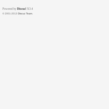
Powered by
Discuz!
X3.4
© 2001-2013
Discuz Team.
壇