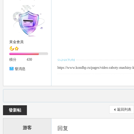
黃金會員
茶
積分
430
https://www.kondhp.ru/pages/video-raboty-mashiny-k
發消息
返回列表
發新帖
交
游客
回复